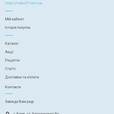
https://milkoff.com.ua
Мій кабінет
Історія покупок
Каталог
Акції
Рецепти
Статті
Доставка та оплата
Контакти
Завжди Вам раді
г. Киев, ул. Западинская 9а