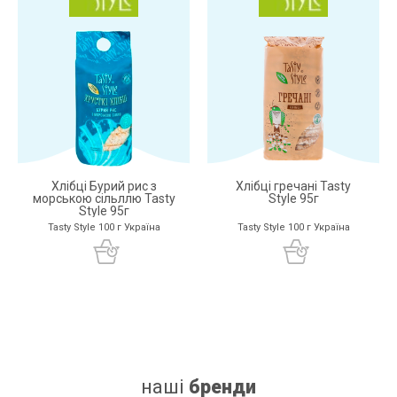
дрожжей
сахара
белка
Хлібці Бурий рис з
Хлібці гречані Tasty
морською сільллю Tasty
Style 95г
Style 95г
Tasty Style 100 г Україна
Tasty Style 100 г Україна
наші
бренди