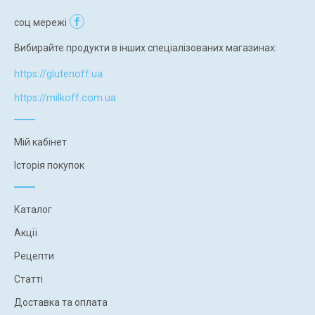
соц мережі
Вибирайте продукти в інших спеціалізованих магазинах:
https://glutenoff.ua
https://milkoff.com.ua
Мій кабінет
Історія покупок
Каталог
Акції
Рецепти
Статті
Доставка та оплата