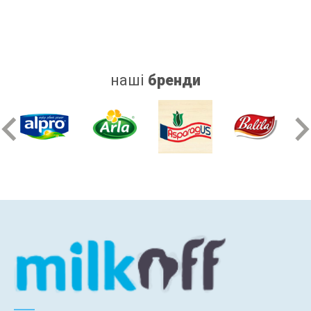
наші
бренди