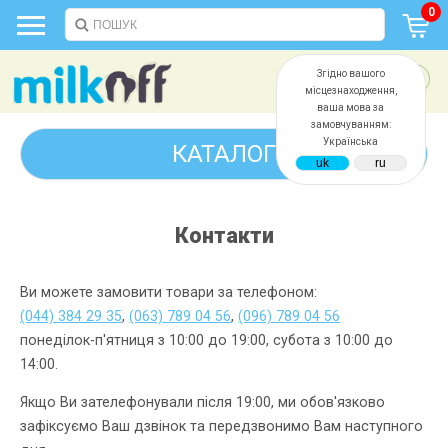
0
Згідно вашого
місцезнаходження,
ваша мова за
замовчуванням:
Українська
КАТАЛОГ
Контакти
Ви можете замовити товари за телефоном:
(044) 384 29 35
,
(063) 789 04 56
,
(096) 789 04 56
понеділок-п'ятниця з 10:00 до 19:00, субота з 10:00 до
14:00.
Якщо Ви зателефонували після 19:00, ми обов'язково
зафіксуємо Ваш дзвінок та передзвонимо Вам наступного