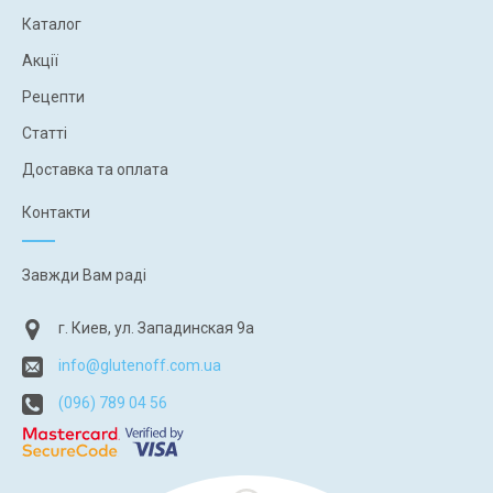
Каталог
Акції
Рецепти
Статті
Доставка та оплата
Контакти
Завжди Вам раді
г. Киев, ул. Западинская 9а
info@glutenoff.com.ua
(096) 789 04 56