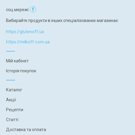
соц мережі
Вибирайте продукти в інших спеціалізованих магазинах:
https://glutenoff.ua
https://milkoff.com.ua
Мій кабінет
Історія покупок
Каталог
Акції
Рецепти
Статті
Доставка та оплата