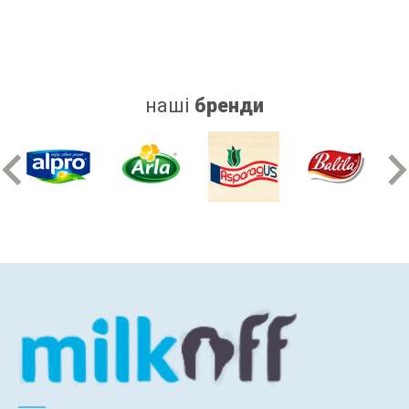
наші
бренди