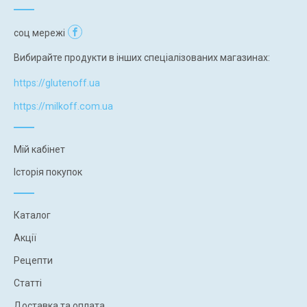
соц мережі
Вибирайте продукти в інших спеціалізованих магазинах:
https://glutenoff.ua
https://milkoff.com.ua
Мій кабінет
Історія покупок
Каталог
Акції
Рецепти
Статті
Доставка та оплата