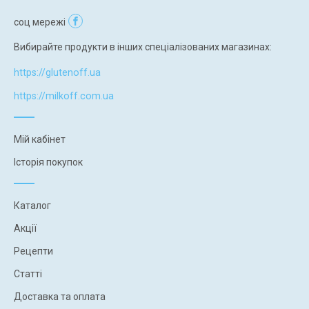
соц мережі
Вибирайте продукти в інших спеціалізованих магазинах:
https://glutenoff.ua
https://milkoff.com.ua
Мій кабінет
Історія покупок
Каталог
Акції
Рецепти
Статті
Доставка та оплата