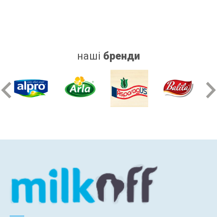
наші
бренди