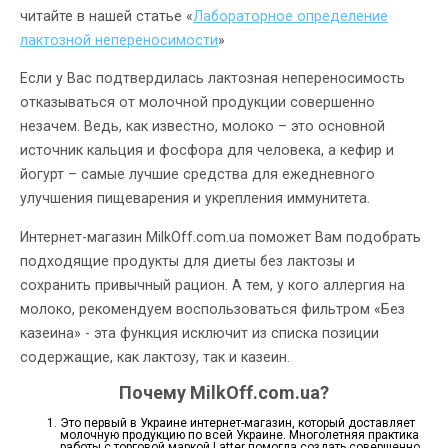
читайте в нашей статье «
Лабораторное определение
лактозной непереносимости
»
Если у Вас подтвердилась лактозная непереносимость
отказываться от молочной продукции совершенно
незачем. Ведь, как известно, молоко – это основной
источник кальция и фосфора для человека, а кефир и
йогурт – самые лучшие средства для ежедневного
улучшения пищеварения и укрепления иммунитета.
Интернет-магазин MilkOff.com.ua поможет Вам подобрать
подходящие продукты для диеты без лактозы и
сохранить привычный рацион. А тем, у кого аллергия на
молоко, рекомендуем воспользоваться фильтром «Без
казеина» - эта функция исключит из списка позиции
содержащие, как лактозу, так и казеин.
Почему MilkOff.com.ua?
Это первый в Украине интернет-магазин, который доставляет
молочную продукцию по всей Украине. Многолетняя практика
работы с торговой маркой Latter помогла создать совершенно