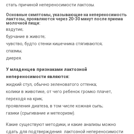
стать причиной непереносимости лактозы.
Основные симптомы, указывающие на непереносимость
лактозы, проявляются через 20-30 минут после приема
молочной пищи:
вздутие;
бурчание в животе;
чувство, будто стенки кишечника стягиваются;
спазмы;
диерея.
У младенцев признаками лактозной
непереносимости являются:
жидкий стул, обычно зеленоватого оттенка;
колики в животике, от чего ребенок громко плачет,
переходя на крик;
проявления диатеза, в том числе кожная сыпь;
газики (срыгивание и метеоризм).
Какие существуют методики, и какие анализы можно
сдать для подтверждения лактозной непереносимости