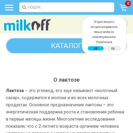
0
Згідно вашого
місцезнаходження,
ваша мова за
замовчуванням:
Українська
КАТАЛОГ
О лактозе
Лактоза
– это углевод, его еще называют «молочный
сахар», содержится в молоке и во всех молочных
продуктах. Основное предназначение лактозы – это
энергетическая поддержка роста и становления ребенка
в первые месяцы жизни. Многолетние исследования
показали, что c 2-летнего возраста организм человека