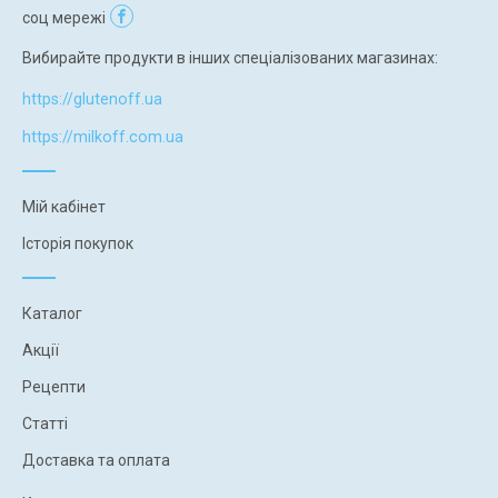
соц мережі
Вибирайте продукти в інших спеціалізованих магазинах:
https://glutenoff.ua
https://milkoff.com.ua
Мій кабінет
Історія покупок
Каталог
Акції
Рецепти
Статті
Доставка та оплата