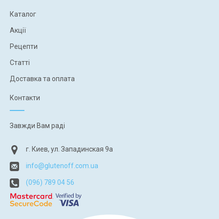
Каталог
Акції
Рецепти
Статті
Доставка та оплата
Контакти
Завжди Вам раді
г. Киев, ул. Западинская 9а
info@glutenoff.com.ua
(096) 789 04 56