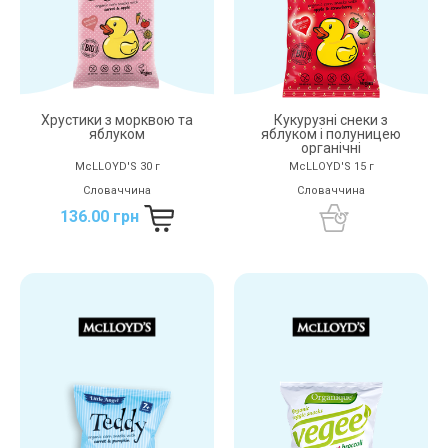
Хрустики з морквою та
Кукурузні снеки з
яблуком
яблуком і полуницею
органічні
McLLOYD'S 30 г
McLLOYD'S 15 г
Словаччина
Словаччина
136.00 грн