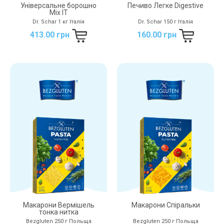
Універсальне борошно
Печиво Легке Digestive
Mix IT
Dr. Schar 1 кг Італія
Dr. Schar 150 г Італія
413.00 грн
160.00 грн
Макарони Вермішель
Макарони Спіральки
тонка нитка
Bezgluten 250 г Польща
Bezgluten 250 г Польща