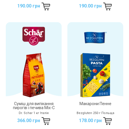
190.00 грн
190.00 грн
Суміш для випікання
Макарони Пенне
пирогів і печива Mix-С
Dr. Schar 1 кг Італія
Bezgluten 250 г Польща
366.00 грн
178.00 грн