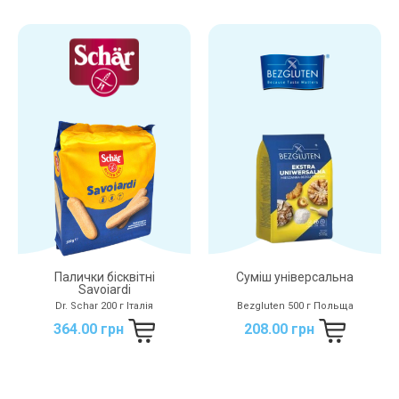
Палички бісквітні
Суміш універсальна
Savoiardi
Dr. Schar 200 г Італія
Bezgluten 500 г Польща
364.00 грн
208.00 грн