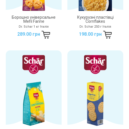
Борошно універсальне
Кукурузні пластівці
Mehl Farine
Cornflakes
Dr. Schar 1 кг Італія
Dr. Schar 250 г Італія
289.00 грн
198.00 грн