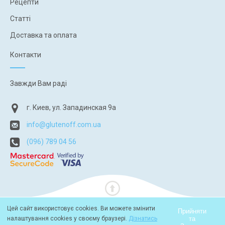
Рецепти
Статті
Доставка та оплата
Контакти
Завжди Вам раді
г. Киев, ул. Западинская 9а
info@glutenoff.com.ua
(096) 789 04 56
Цей сайт використовує cookies. Ви можете змінити
Прийняти
та
налаштування cookies у своєму браузері.
Дізнатись