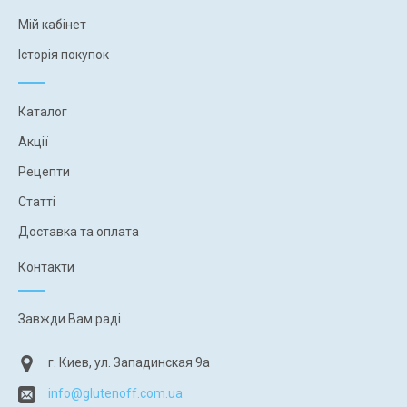
Мій кабінет
Історія покупок
Каталог
Акції
Рецепти
Статті
Доставка та оплата
Контакти
Завжди Вам раді
г. Киев, ул. Западинская 9а
info@glutenoff.com.ua