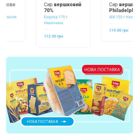
Сир
вершковий
Сир
вершковий
70%
Philadelphia
Exquisa 175 г
AIA 150 г Італія
Німеччина
119.00 грн
112.00 грн
НОВА ПОСТАВКА