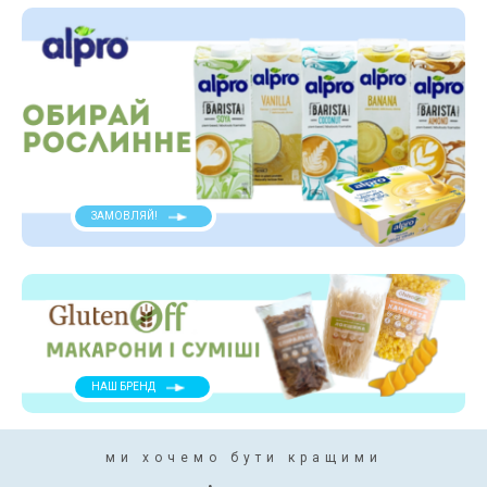
ЗАМОВЛЯЙ!
НАШ БРЕНД
ми хочемо бути кращими