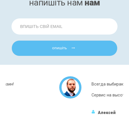
напишіть нам
нам
опишіть
Всегда выбираю именно этот магазин.
Сервис на высоте!
Алексей