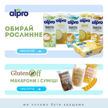
ЗАМОВЛЯЙ!
НАШ БРЕНД
ми хочемо бути кращими