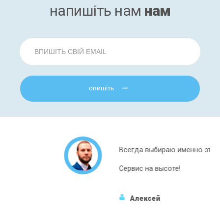
напишіть нам
нам
опишіть
Всегда выбираю именно этот магазин.
Сервис на высоте!
Алексей