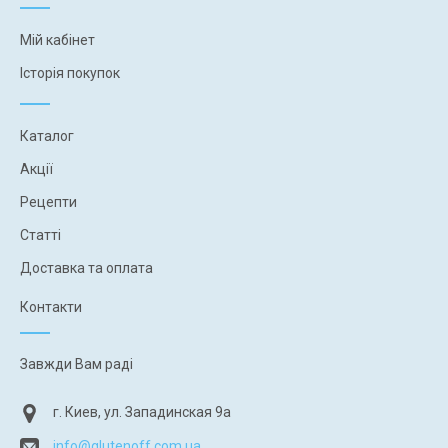
Мій кабінет
Історія покупок
Каталог
Акції
Рецепти
Статті
Доставка та оплата
Контакти
Завжди Вам раді
г. Киев, ул. Западинская 9а
info@glutenoff.com.ua