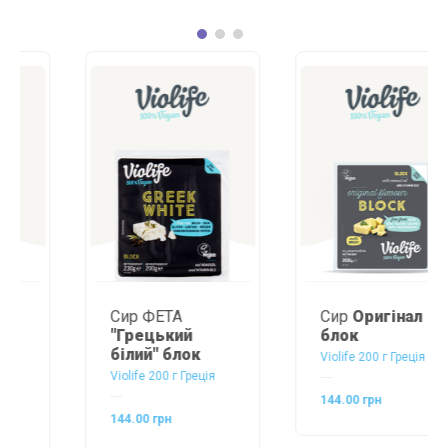
Сир ФЕТА
Сир
Оригінал
"Грецький
блок
білий" блок
Violife 200 г Греція
Violife 200 г Греція
144.00 грн
144.00 грн